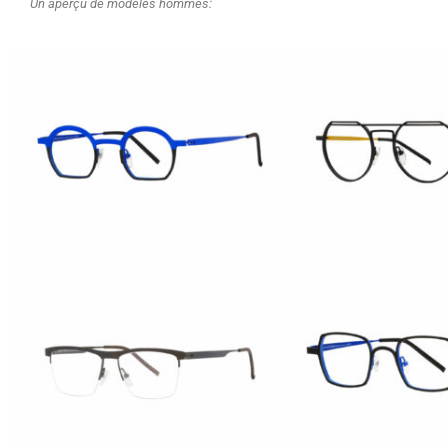
Un aperçu de modèles hommes: