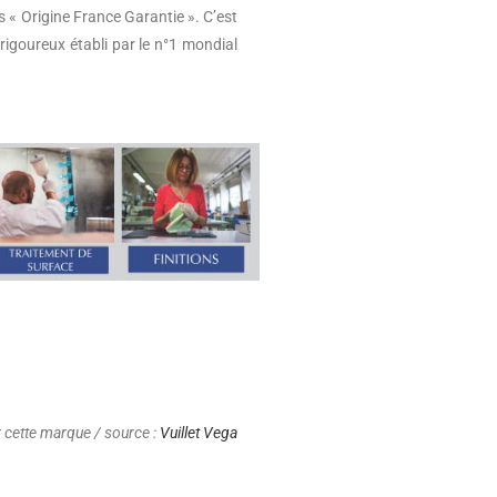
s « Origine France Garantie ». C’est
 rigoureux établi par le n°1 mondial
r cette marque / source :
Vuillet Vega