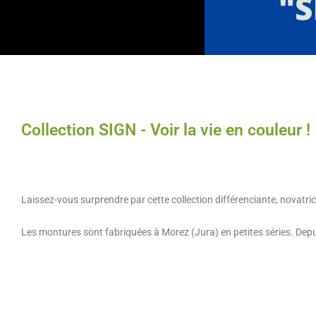
Collection SIGN - Voir la vie en couleur !
Laissez-vous surprendre par cette collection différenciante, novatri
Les montures sont fabriquées à Morez (Jura) en petites séries. Depu