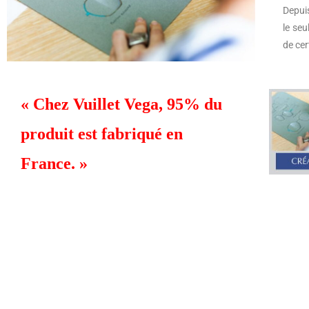
Depuis
le seu
de cer
« Chez Vuillet Vega, 95% du
produit est fabriqué en
France. »