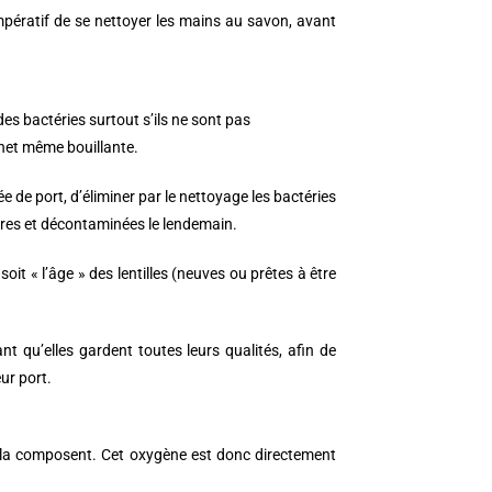
 impératif de se nettoyer les mains au savon, avant
 des bactéries surtout s’ils ne sont pas
inet même bouillante.
ée de port, d’éliminer par le nettoyage les bactéries
ropres et décontaminées le lendemain.
soit « l’âge » des lentilles (neuves ou prêtes à être
ant qu’elles gardent toutes leurs qualités, afin de
ur port.
i la composent. Cet oxygène est donc directement