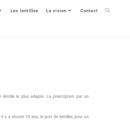
Les lentilles
La vision
Contact
e lentille le plus adapté. La prescription par un
Il y a encore 10 ans, le port de lentilles pour un