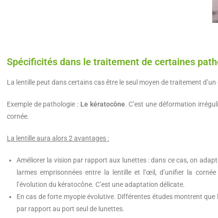
Spécificités dans le traitement de certaines path
La lentille peut dans certains cas être le seul moyen de traitement d’un 
Exemple de pathologie :
Le kératocône
. C’est une déformation irréguli
cornée.
La lentille aura alors 2 avantages :
Améliorer la vision par rapport aux lunettes : dans ce cas, on adapte
larmes emprisonnées entre la lentille et l’œil, d’unifier la corné
l’évolution du kératocône. C’est une adaptation délicate.
En cas de forte myopie évolutive. Différentes études montrent que l
par rapport au port seul de lunettes.