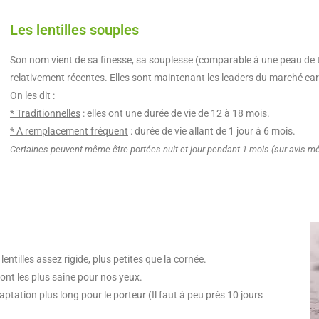
Les lentilles souples
Son nom vient de sa finesse, sa souplesse (comparable à une peau de t
relativement récentes. Elles sont maintenant les leaders du marché car 
On les dit :
* Traditionnelles
: elles ont une durée de vie de 12 à 18 mois.
* A remplacement fréquent
: durée de vie allant de 1 jour à 6 mois.
Certaines peuvent même être portées nuit et jour pendant 1 mois (sur avis mé
ntilles assez rigide, plus petites que la cornée.
ont les plus saine pour nos yeux.
ptation plus long pour le porteur (Il faut à peu près 10 jours