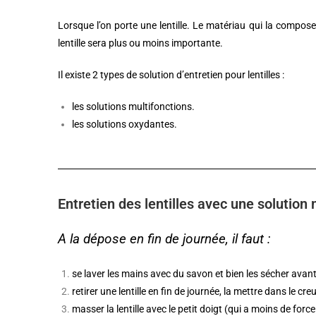
Lorsque l’on porte une lentille. Le matériau qui la compos
lentille sera plus ou moins importante.
Il existe 2 types de solution d’entretien pour lentilles :
les solutions multifonctions.
les solutions oxydantes.
Entretien des lentilles avec une solution 
A la dépose en fin de journée, il faut :
se laver les mains avec du savon et bien les sécher avant 
retirer une lentille en fin de journée, la mettre dans le cre
masser la lentille avec le petit doigt (qui a moins de forc