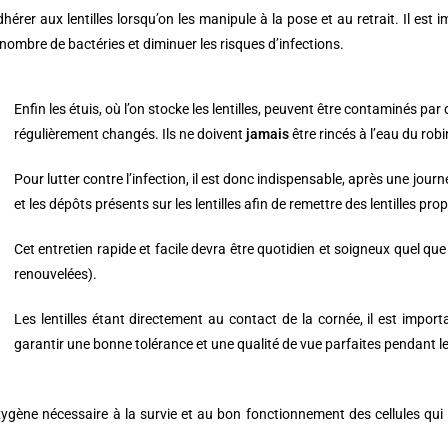
érer aux lentilles lorsqu’on les manipule à la pose et au retrait. Il est
 nombre de bactéries et diminuer les risques d’infections.
Enfin les étuis, où l’on stocke les lentilles, peuvent être contaminés par
régulièrement changés. Ils ne doivent
jamais
être rincés à l’eau du rob
Pour lutter contre l’infection, il est donc indispensable, après une journ
et les dépôts présents sur les lentilles afin de remettre des lentilles p
Cet entretien rapide et facile devra être quotidien et soigneux quel que 
renouvelées).
Les lentilles étant directement au contact de la cornée, il est import
garantir une bonne tolérance et une qualité de vue parfaites pendant le
xygène nécessaire à la survie et au bon fonctionnement des cellules qu