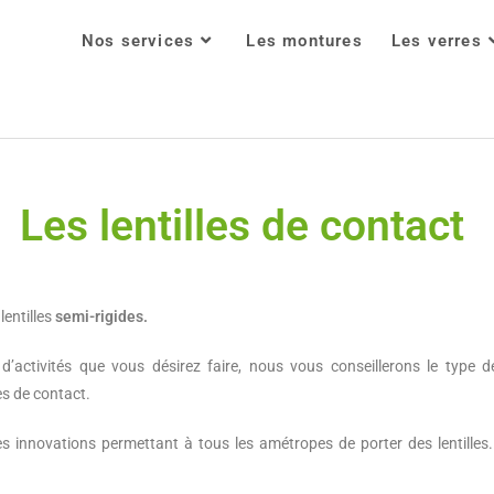
Nos services
Les montures
Les verres
Les lentilles de contact
 lentilles
semi-rigides.
 d’activités que vous désirez faire, nous vous conseillerons le type d
les de contact.
des innovations permettant à tous les amétropes de porter des lentilles. 