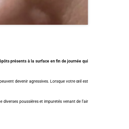
dépôts présents à la surface en fin de journée qui
s peuvent devenir agressives. Lorsque votre œil est
 de diverses poussières et impuretés venant de l’air