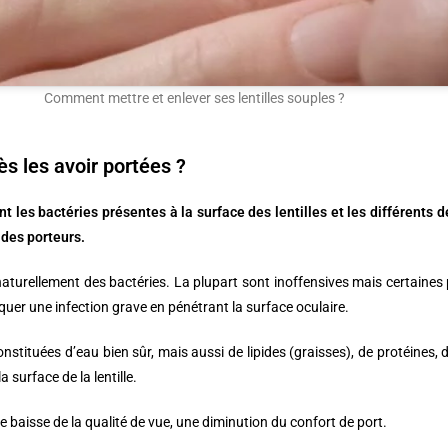
Comment mettre et enlever ses lentilles souples ?
ès les avoir portées ?
nt les bactéries présentes à la surface des lentilles et les différents 
 des porteurs.
a naturellement des bactéries. La plupart sont inoffensives mais certaine
oquer une infection grave en pénétrant la surface oculaire.
 constituées d’eau bien sûr, mais aussi de lipides (graisses), de protéines,
surface de la lentille.
une baisse de la qualité de vue, une diminution du confort de port.