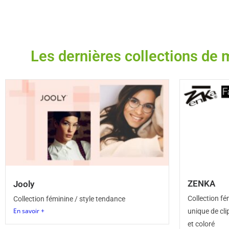
Les dernières collections de
ZENKA
Jooly
Collection fé
Collection féminine / style tendance
En savoir +
unique de cl
et coloré