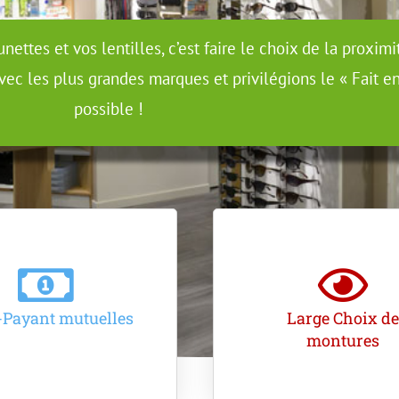
ettes et vos lentilles, c’est faire le choix de la proxim
vec les plus grandes marques et privilégions le « Fait e
possible !
-Payant mutuelles
Large Choix d
montures