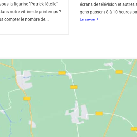
us la figurine "Patrick l'étoile"
écrans de télévision et autres a
dans notre vitrine de printemps ?
gens passent 8 à 10 heures par
En savoir +
us compter le nombre de...