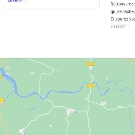
En savoir +
Retrouverez-vo
qui se cache 
Et saurez-vo
En savoir +