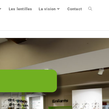
Les lentilles
La vision
Contact