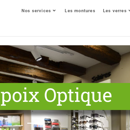
Nos services
Les montures
Les verres
poix Optique