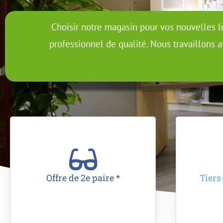
Choisir notre magasin pour vos nouvelles lun
professionnel de qualité. Nous travaillons a
Offre de 2e paire *
Tiers