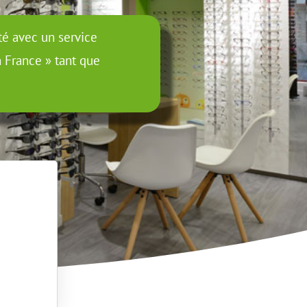
ité avec un service
n France » tant que
e