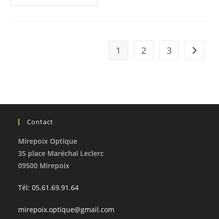
1
2
3
Contact
Mirepoix Optique
35 place Maréchal Leclerc
09500 Mirepoix
Tél: 05.61.69.91.64
mirepoix.optique@gmail.com