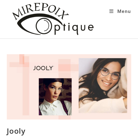
Menu
Jooly