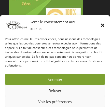
Gérer le consentement aux
cookies
Pour offrir les meilleures expériences, nous utilisons des technologies
Notre Certification De Services
telles que les cookies pour stocker et/ou accéder aux informations des
appareils. Le fait de consentir à ces technologies nous permettra de
traiter des données telles que le comportement de navigation ou les ID
uniques sur ce site. Le fait de ne pas consentir ou de retirer son
consentement peut avoir un effet négatif sur certaines caractéristiques
et fonctions.
Accepter
Refuser
Voir les préférences
Copyright Mirepoix Optique - TVA Intra: FR47490962149 - N° Siret:
49096214900012. - OceanWP Theme by Nick