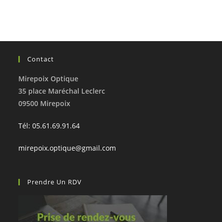
Contact
Mirepoix Optique
35 place Maréchal Leclerc
09500 Mirepoix
Tél: 05.61.69.91.64
mirepoix.optique@gmail.com
Prendre Un RDV