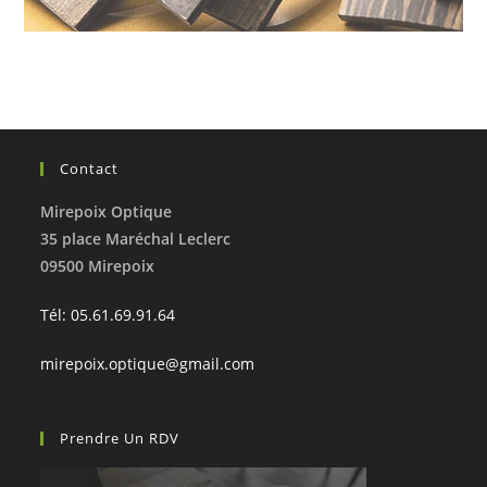
Contact
Mirepoix Optique
35 place Maréchal Leclerc
09500 Mirepoix
Tél: 05.61.69.91.64
mirepoix.optique@gmail.com
Prendre Un RDV