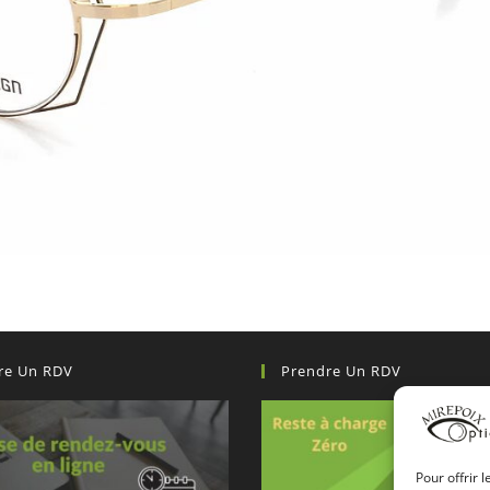
re Un RDV
Prendre Un RDV
Pour offrir 