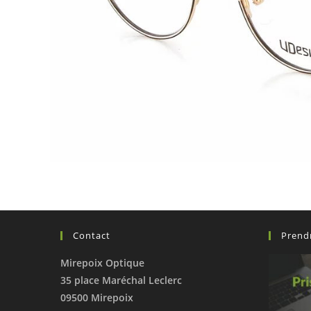
Contact
Prend
Mirepoix Optique
35 place Maréchal Leclerc
09500 Mirepoix