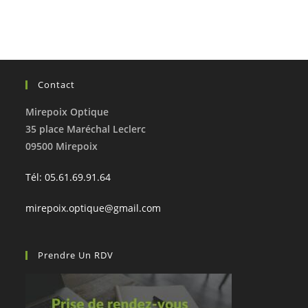
Contact
Mirepoix Optique
35 place Maréchal Leclerc
09500 Mirepoix
Tél: 05.61.69.91.64
mirepoix.optique@gmail.com
Prendre Un RDV