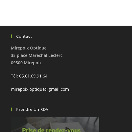
Contact
Mirepoix Optique
35 place Maréchal Leclerc
09500 Mirepoix
Tél: 05.61.69.91.64
mirepoix.optique@gmail.com
Prendre Un RDV