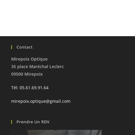
Contact
Mirepoix Optique
35 place Maréchal Leclerc
09500 Mirepoix
Tél: 05.61.69.91.64
mirepoix.optique@gmail.com
Prendre Un RDV