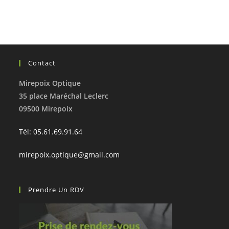
Contact
Mirepoix Optique
35 place Maréchal Leclerc
09500 Mirepoix
Tél: 05.61.69.91.64
mirepoix.optique@gmail.com
Prendre Un RDV