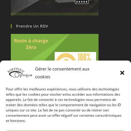
Prendre Un RDV
Gérer le consentement aux
cookies
Pour offrir les meilleures expériences, nous utilisons des technologies
Notre Certification De Services
telles que les cookies pour stocker et/ou accéder aux informations des
appareils. Le fait de consentir à ces technologies nous permettra de
traiter des données telles que le comportement de navigation ou les ID
uniques sur ce site. Le fait de ne pas consentir ou de retirer son
consentement peut avoir un effet négatif sur certaines caractéristiques
et fonctions.