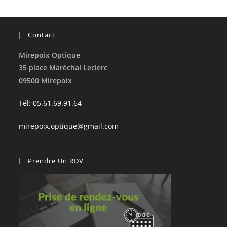
Contact
Mirepoix Optique
35 place Maréchal Leclerc
09500 Mirepoix
Tél: 05.61.69.91.64
mirepoix.optique@gmail.com
Prendre Un RDV