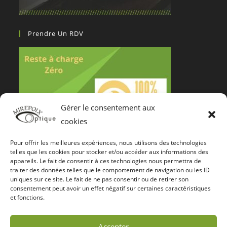
Prendre Un RDV
Gérer le consentement aux
cookies
Pour offrir les meilleures expériences, nous utilisons des technologies
Notre Certification De Services
telles que les cookies pour stocker et/ou accéder aux informations des
appareils. Le fait de consentir à ces technologies nous permettra de
traiter des données telles que le comportement de navigation ou les ID
uniques sur ce site. Le fait de ne pas consentir ou de retirer son
consentement peut avoir un effet négatif sur certaines caractéristiques
et fonctions.
Accepter