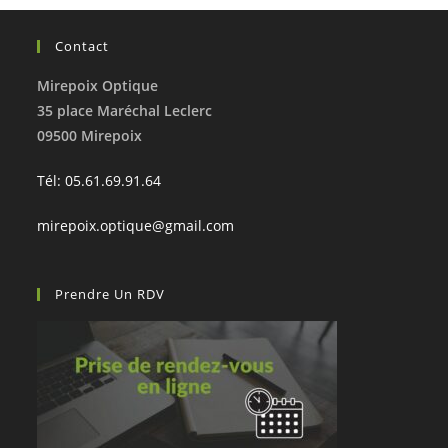
Contact
Mirepoix Optique
35 place Maréchal Leclerc
09500 Mirepoix
Tél: 05.61.69.91.64
mirepoix.optique@gmail.com
Prendre Un RDV