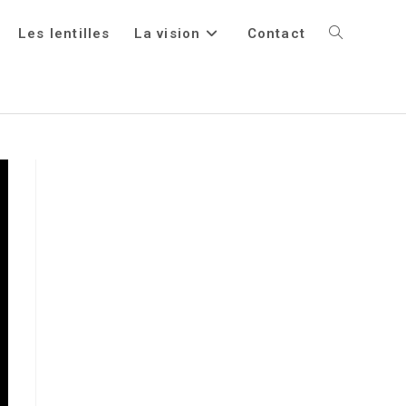
Les lentilles
La vision
Contact