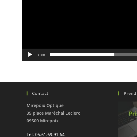
00:00
Contact
Prend
Mirepoix Optique
35 place Maréchal Leclerc
09500 Mirepoix
Tél: 05.61.69.91.64