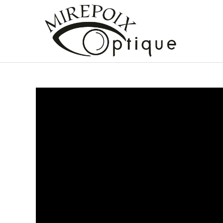
Lecteur
vidéo