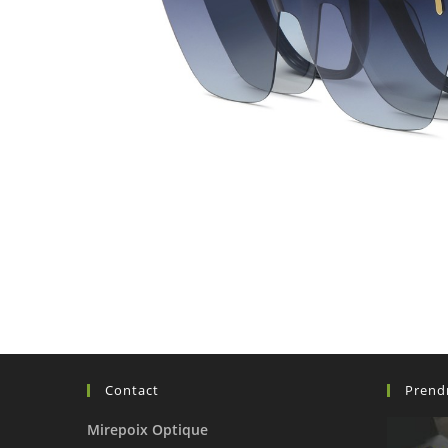
Contact
Prend
Mirepoix Optique