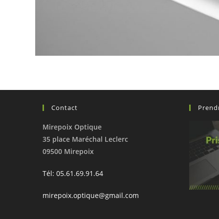
Contact
Prend
Mirepoix Optique
35 place Maréchal Leclerc
09500 Mirepoix
Tél: 05.61.69.91.64
mirepoix.optique@gmail.com