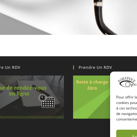
re Un RDV
Prendre Un RDV
Pour offrir 
cookies pour
à ces techn
de navigatio
consentement
Ac