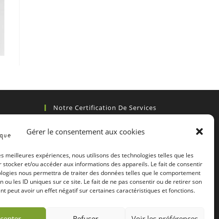
Notre Certification De Services
Gérer le consentement aux cookies
les meilleures expériences, nous utilisons des technologies telles que les
 stocker et/ou accéder aux informations des appareils. Le fait de consentir
ologies nous permettra de traiter des données telles que le comportement
n ou les ID uniques sur ce site. Le fait de ne pas consentir ou de retirer son
 peut avoir un effet négatif sur certaines caractéristiques et fonctions.
cepter
Refuser
Voir les préférences