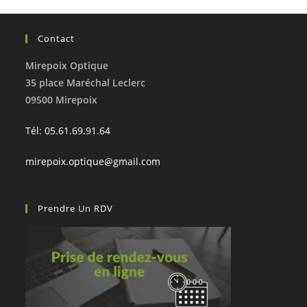
Contact
Mirepoix Optique
35 place Maréchal Leclerc
09500 Mirepoix
Tél: 05.61.69.91.64
mirepoix.optique@gmail.com
Prendre Un RDV