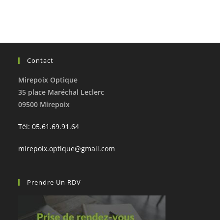
Contact
Mirepoix Optique
35 place Maréchal Leclerc
09500 Mirepoix
Tél: 05.61.69.91.64
mirepoix.optique@gmail.com
Prendre Un RDV