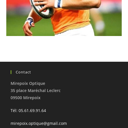
Contact
Mirepoix Optique
35 place Maréchal Leclerc
09500 Mirepoix
Tél: 05.61.69.91.64
mirepoix.optique@gmail.com