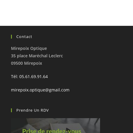
Contact
Mirepoix Optique
35 place Maréchal Leclerc
09500 Mirepoix
Tél: 05.61.69.91.64
mirepoix.optique@gmail.com
Prendre Un RDV