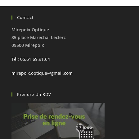
Contact
Mirepoix Optique
35 place Maréchal Leclerc
09500 Mirepoix
Tél: 05.61.69.91.64
mirepoix.optique@gmail.com
Prendre Un RDV