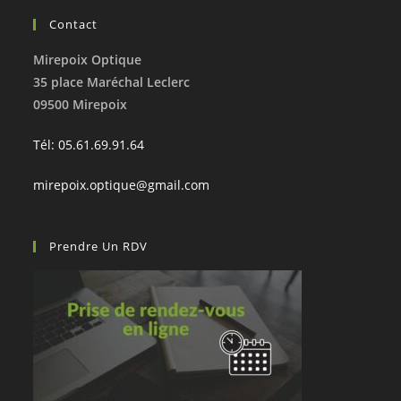
Contact
Mirepoix Optique
35 place Maréchal Leclerc
09500 Mirepoix
Tél: 05.61.69.91.64
mirepoix.optique@gmail.com
Prendre Un RDV