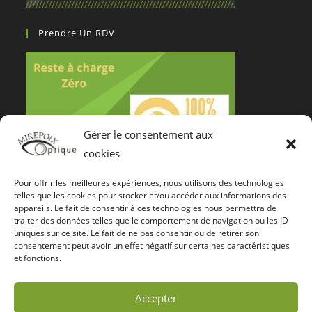
Prendre Un RDV
Gérer le consentement aux
cookies
Pour offrir les meilleures expériences, nous utilisons des technologies
Notre Certification De Services
telles que les cookies pour stocker et/ou accéder aux informations des
appareils. Le fait de consentir à ces technologies nous permettra de
traiter des données telles que le comportement de navigation ou les ID
uniques sur ce site. Le fait de ne pas consentir ou de retirer son
consentement peut avoir un effet négatif sur certaines caractéristiques
et fonctions.
Accepter