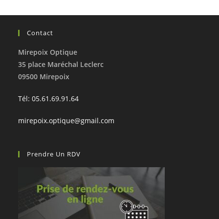
Contact
Mirepoix Optique
35 place Maréchal Leclerc
09500 Mirepoix
Tél: 05.61.69.91.64
mirepoix.optique@gmail.com
Prendre Un RDV