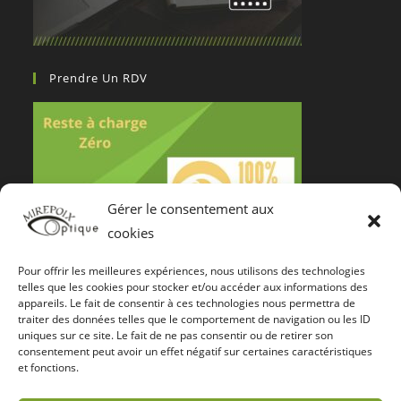
Prendre Un RDV
Gérer le consentement aux
cookies
Pour offrir les meilleures expériences, nous utilisons des technologies
Notre Certification De Services
telles que les cookies pour stocker et/ou accéder aux informations des
appareils. Le fait de consentir à ces technologies nous permettra de
traiter des données telles que le comportement de navigation ou les ID
uniques sur ce site. Le fait de ne pas consentir ou de retirer son
consentement peut avoir un effet négatif sur certaines caractéristiques
et fonctions.