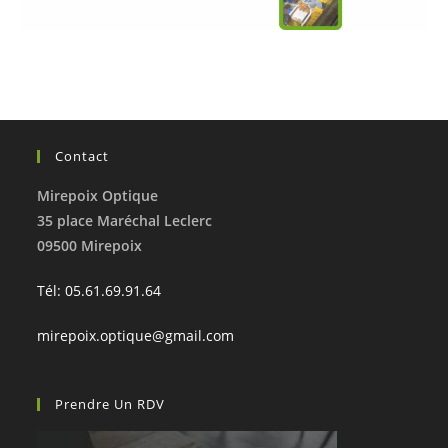
Contact
Mirepoix Optique
35 place Maréchal Leclerc
09500 Mirepoix
Tél: 05.61.69.91.64
mirepoix.optique@gmail.com
Prendre Un RDV