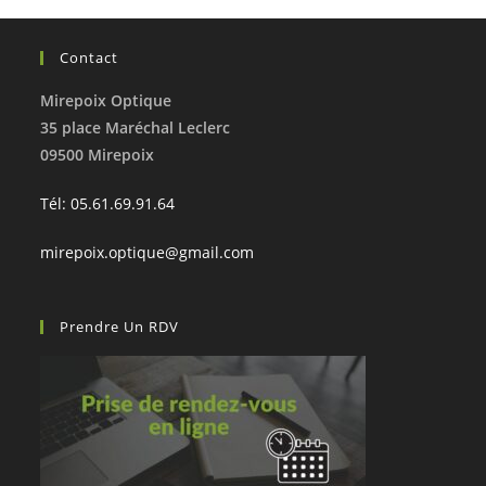
Contact
Mirepoix Optique
35 place Maréchal Leclerc
09500 Mirepoix
Tél: 05.61.69.91.64
mirepoix.optique@gmail.com
Prendre Un RDV