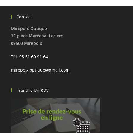
Contact
Mirepoix Optique
35 place Maréchal Leclerc
09500 Mirepoix
Tél: 05.61.69.91.64
mirepoix.optique@gmail.com
Prendre Un RDV