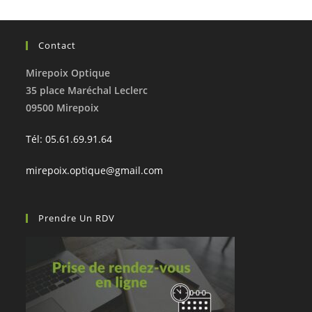
Contact
Mirepoix Optique
35 place Maréchal Leclerc
09500 Mirepoix
Tél: 05.61.69.91.64
mirepoix.optique@gmail.com
Prendre Un RDV