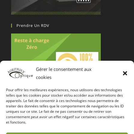
Prendre Un RDV
Gérer le consentement aux
cookies
Pour offrir les meilleures expériences, nous utilisons des technologies
Notre Certification De Services
telles que les cookies pour stocker et/ou accéder aux informations des
appareils. Le fait de consentir à ces technologies nous permettra de
traiter des données telles que le comportement de navigation ou les ID
uniques sur ce site. Le fait de ne pas consentir ou de retirer son
consentement peut avoir un effet négatif sur certaines caractéristiques
et fonctions.