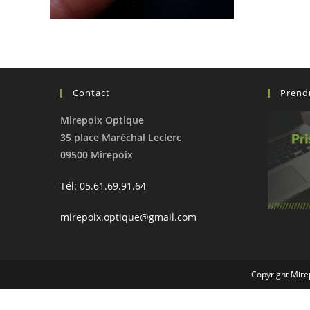
Contact
Prend
Mirepoix Optique
35 place Maréchal Leclerc
09500 Mirepoix
Tél: 05.61.69.91.64
mirepoix.optique@gmail.com
Copyright Mire