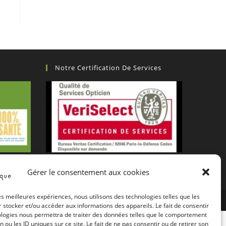
Notre Certification De Services
Gérer le consentement aux cookies
les meilleures expériences, nous utilisons des technologies telles que les
P Theme by Nick
 stocker et/ou accéder aux informations des appareils. Le fait de consentir
ologies nous permettra de traiter des données telles que le comportement
n ou les ID uniques sur ce site. Le fait de ne pas consentir ou de retirer son