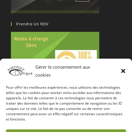
Prendre Un RDV
Gérer le consentement aux
cookies
Pour offrir les meilleures expériences, nous utilisons des technologies
Notre Certification De Services
telles que les cookies pour stocker et/ou accéder aux informations des
appareils. Le fait de consentir à ces technologies nous permettra de
traiter des données telles que le comportement de navigation ou les ID
uniques sur ce site. Le fait de ne pas consentir ou de retirer son
consentement peut avoir un effet négatif sur certaines caractéristiques
et fonctions.