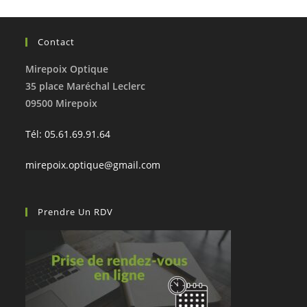
Contact
Mirepoix Optique
35 place Maréchal Leclerc
09500 Mirepoix
Tél: 05.61.69.91.64
mirepoix.optique@gmail.com
Prendre Un RDV