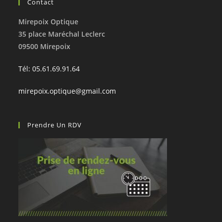
Contact
Mirepoix Optique
35 place Maréchal Leclerc
09500 Mirepoix
Tél: 05.61.69.91.64
mirepoix.optique@gmail.com
Prendre Un RDV