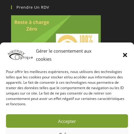
Prendre Un RDV
Gérer le consentement aux
cookies
Pour offrir les meilleures expériences, nous utilisons des technologies
Notre Certification De Services
telles que les cookies pour stocker et/ou accéder aux informations des
appareils. Le fait de consentir à ces technologies nous permettra de
traiter des données telles que le comportement de navigation ou les ID
uniques sur ce site. Le fait de ne pas consentir ou de retirer son
consentement peut avoir un effet négatif sur certaines caractéristiques
et fonctions.
Accepter