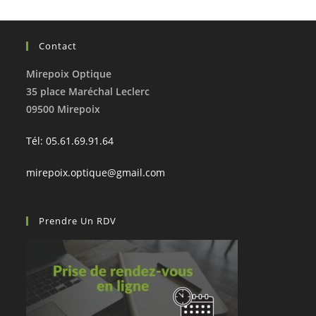
Contact
Mirepoix Optique
35 place Maréchal Leclerc
09500 Mirepoix
Tél: 05.61.69.91.64
mirepoix.optique@gmail.com
Prendre Un RDV