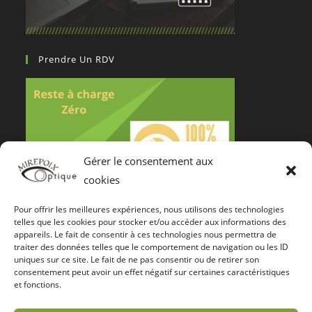
Prendre Un RDV
Gérer le consentement aux
cookies
Pour offrir les meilleures expériences, nous utilisons des technologies
Notre Certification De Services
telles que les cookies pour stocker et/ou accéder aux informations des
appareils. Le fait de consentir à ces technologies nous permettra de
traiter des données telles que le comportement de navigation ou les ID
uniques sur ce site. Le fait de ne pas consentir ou de retirer son
consentement peut avoir un effet négatif sur certaines caractéristiques
et fonctions.