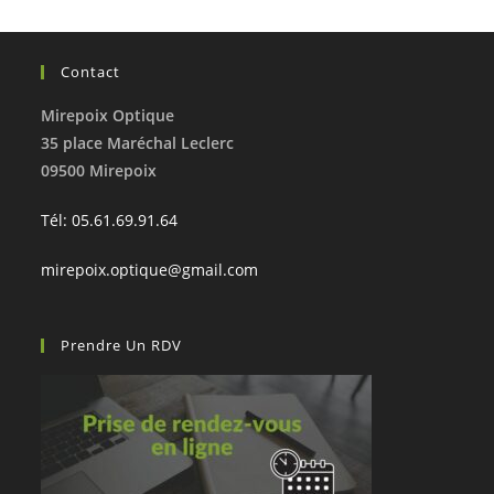
Contact
Mirepoix Optique
35 place Maréchal Leclerc
09500 Mirepoix
Tél: 05.61.69.91.64
mirepoix.optique@gmail.com
Prendre Un RDV