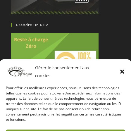
Prendre Un RDV
Gérer le consentement aux
cookies
Pour offrir les meilleures expériences, nous utilisons des technologies
Notre Certification De Services
telles que les cookies pour stocker et/ou accéder aux informations des
appareils. Le fait de consentir à ces technologies nous permettra de
traiter des données telles que le comportement de navigation ou les ID
uniques sur ce site. Le fait de ne pas consentir ou de retirer son
consentement peut avoir un effet négatif sur certaines caractéristiques
et fonctions.